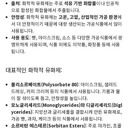
출처
: 화학적 유화제는 주로
석유 기반 화합물
이나 인공적
으로 합성된 화합물에서 추출됩니다.
안정성
: 화학적 유화제는
고온, 고압, 산업적인 가공 환경
에
서 더 안정적이기 때문에 대량 생산되는 가공식품에서 많이
사용됩니다.
사용 용도
: 빵, 아이스크림, 소스 등 다양한 가공식품에서 광
범위하게 사용되며, 식품 외에도 의약품, 화장품 등에 사용
됩니다.
대표적인 화학적 유화제:
폴리소르베이트(Polysorbate 80)
: 아이스크림, 샐러드
드레싱, 커피 크리머 등의 식품에서 사용됩니다. 기름과 물
이 잘 섞이도록 돕고, 안정성을 높입니다.
모노글리세리드(Monoglycerides)와 디글리세리드(Digl
ycerides)
: 지방산과 글리세롤을 결합시켜 만든 유화제로,
가공 빵, 과자, 케이크 등의 식품에서 사용됩니다.
소르비탄 에스테르(Sorbitan Esters)
: 주로 마가린, 초콜