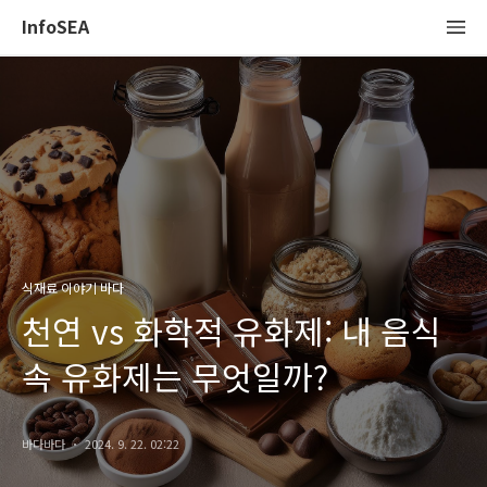
InfoSEA
식재료 이야기 바다
천연 vs 화학적 유화제: 내 음식
속 유화제는 무엇일까?
바다바다
2024. 9. 22. 02:22