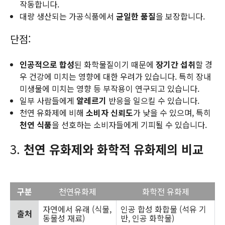
작동합니다.
대량 생산되는 가공식품에서
균일한 품질
을 보장합니다.
단점:
인공적으로 합성
된 화학물질이기 때문에
장기간 섭취
할 경
우 건강에 미치는 영향에 대한 우려가 있습니다. 특히 장내
미생물에 미치는 영향 등 부작용이 연구되고 있습니다.
일부 사람들에게
알레르기
반응을 일으킬 수 있습니다.
천연 유화제에 비해
소비자 신뢰도
가 낮을 수 있으며, 특히
천연 식품
을 선호하는 소비자들에게 기피될 수 있습니다.
3.
천연 유화제와 화학적 유화제의 비교
구분
천연유화제
화학전 유화제
자연에서 유래 (식물,
인공 합성 화합물 (석유 기
출처
동물성 재료)
반, 인공 화학물)