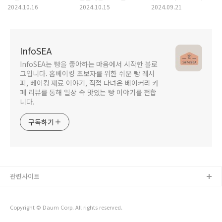
진짜일까?
안전할까? 천연색소와
속 유화제의 모든 것
2024.10.16
2024.10.15
2024.09.21
합성색소의 진실
InfoSEA
InfoSEA는 빵을 좋아하는 마음에서 시작한 블로
그입니다. 홈베이킹 초보자를 위한 쉬운 빵 레시
피, 베이킹 재료 이야기, 직접 다녀온 베이커리 카
페 리뷰를 통해 일상 속 맛있는 빵 이야기를 전합
니다.
구독하기
관련사이트
Copyright © Daum Corp. All rights reserved.