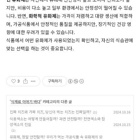
지만, 비용이 다소 높고 일부 환경에서는 안정성이 떨어질 수 있습
니다. 반면,
화학적 유화제
는 가격이 저렴하고 대량 생산에 적합하
며, 가공식품에서 안정적인 품질을 제공하지만, 장기적인 건강 영
향에 대한 우려가 있을 수 있습니다.
식품에서 어떤 유화제가 사용되었는지 확인하고, 자신의 식습관에
맞는 선택을 하는 것이 중요합니다.
3
구독하기
'
식재료 이야기 바다
' 카테고리의 다른 글
진짜 치즈와 가짜 치즈, 당신이 먹는 치즈는 진짜일까?
2024.10.16
(1)
식용색소는 어떻게 만들어질까? 과연 안전할까? 천연색소와 합
성색소의 진실
2024.10.15
(1)
유화제, 정말 안전할까? 우리가 먹는 가공식품 속 유화제의 모