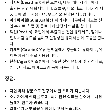
레시틴(Lecithin)
: 계란 노른자, 대두, 해바라기씨에서 추
출되는 천연 유화제입니다. 초콜릿, 마요네즈, 베이커리 제
품 등에 많이 사용되며, 부드러운 질감을 제공합니다.
아라비아검(Gum Arabic)
: 아카시아 나무에서 나오는 천
연 수지로, 식품 및 음료에서 안정제 역할을 합니다.
펙틴(Pectin)
: 과일에서 추출되는 천연 유화제로, 잼이나
젤리처럼 농도를 높이고 안정성을 유지하는 데 도움을 줍니
다.
카제인(Casein)
: 우유 단백질에서 추출되는 유화제로, 유
제품 가공에 주로 사용됩니다.
한천(Agar)
: 해조류에서 추출한 천연 유화제 및 안정제로,
젤리, 디저트, 아이스크림 등에 사용됩니다.
장점:
자연 유래 성분
으로 건강에 대한 우려가 적습니다.
소비자에게
신뢰
를 주며, 특히
천연 식품
을 선호하는 사람
들에게 인기가 많습니다.
알레르기나 부작용
위험이 비교적 낮습니다.