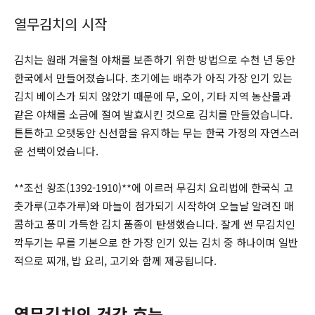
열무김치의 시작
김치는 원래 겨울철 야채를 보존하기 위한 방법으로 수천 년 동안
한국에서 만들어졌습니다. 초기에는 배추가 아직 가장 인기 있는
김치 베이스가 되지 않았기 때문에 무, 오이, 기타 지역 농산물과
같은 야채를 소금에 절여 발효시킨 것으로 김치를 만들었습니다.
튼튼하고 오랫동안 신선함을 유지하는 무는 한국 가정의 자연스러
운 선택이었습니다.
**조선 왕조(1392-1910)**에 이르러 무김치 요리법에 한국식 고
춧가루(고추가루)와 마늘이 첨가되기 시작하여 오늘날 알려진 매
콤하고 풍미 가득한 김치 품종이 탄생했습니다. 잘게 썬 무김치인
깍두기는 무를 기본으로 한 가장 인기 있는 김치 중 하나이며 일반
적으로 찌개, 밥 요리, 고기와 함께 제공됩니다.
열무김치의 건강 효능