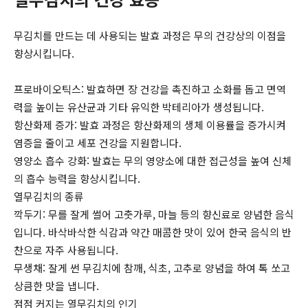
무김치를 만드는 데 사용되는 발효 과정은 무의 건강상의 이점을
향상시킵니다.
프로바이오틱스: 발효하면 장 건강을 촉진하고 소화를 돕고 면역
력을 높이는 유산균과 기타 유익한 박테리아가 생성됩니다.
항산화제 증가: 발효 과정은 항산화제의 생체 이용률을 증가시켜
염증을 줄이고 세포 건강을 지원합니다.
영양소 흡수 강화: 발효는 무의 영양소에 대한 접근성을 높여 신체
의 흡수 능력을 향상시킵니다.
열무김치의 종류
깍두기: 무를 잘게 썰어 고춧가루, 마늘 등의 향신료로 양념한 음식
입니다. 바삭바삭한 식감과 약간 매콤한 맛이 있어 한국 음식의 반
찬으로 자주 사용됩니다.
무생채: 잘게 썬 무김치에 참깨, 식초, 고추로 양념을 하여 톡 쏘고
상큼한 맛을 냅니다.
점점 커지는 열무김치의 인기