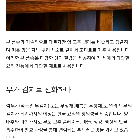
무 품종과 기술적으로 다르지만 양 고추 냉이는 비슷하고 강렬하
며 매운 맛을 지닌 뿌리 채소로 갈아서 조미료로 자주 사용됩니다.
이러한 무 품종은 다양한 맛과 질감을 제공하여 전 세계의 다양한
요리 전통에서 다양한 재료로 사용됩니다.
무가 김치로 진화하다
깍두기(깍둑썬 무김치) 또는 무생채(매콤한 무생채)로 알려진 무의
김치가 되기까지의 여정은 한국 요리의 창의성을 입증합니다. 양
배추와 마찬가지로 무도 고추 플레이크, 마늘, 생강, 액젓의 맛을
흡수하여 발효 과정을 통해 변형되는 부드러운 맛을 가지고 있습
니다.