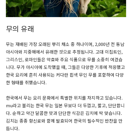
무의 유래
무는 재배된 가장 오래된 뿌리 채소 중 하나이며, 2,000년 전 동남
아시아와 지중해에서 유래한 것으로 추정됩니다. 고대 이집트인,
그리스인, 로마인들은 약효와 주요 식품으로 무를 소중히 여겼습
니다. 무가 아시아에 도착했을 때, 그들은 다양한 기후에 적응했고
한국 요리에 흔히 사용되는 커다란 흰색 무인 무를 포함하여 다양
한 형태를 취했습니다.
한국에서 무는 요리 문화에서 특별한 위치를 차지하고 있습니다.
mu라고 불리는 한국 무는 일본 무보다 더 두껍고, 짧고, 단단합니
다. 순하고 약간 달콤한 맛과 단단한 식감은 김치에 딱 맞습니다.
김치는 종종 향신료와 함께 발효되어 한국의 필수적인 반찬을 만
듭니다.