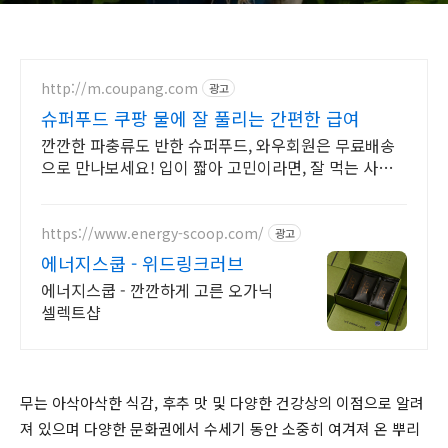
http://m.coupang.com
광고
슈퍼푸드 쿠팡 물에 잘 풀리는 간편한 급여
깐깐한 파충류도 반한 슈퍼푸드, 와우회원은 무료배송
으로 만나보세요! 입이 짧아 고민이라면, 잘 먹는 사료
로 건강과 활력을 되찾아주세요.
https://www.energy-scoop.com/
광고
에너지스쿱 - 위드링크러브
에너지스쿱 - 깐깐하게 고른 오가닉
셀렉트샵
무는 아삭아삭한 식감, 후추 맛 및 다양한 건강상의 이점으로 알려
져 있으며 다양한 문화권에서 수세기 동안 소중히 여겨져 온 뿌리