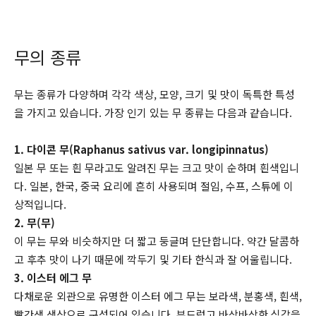
무의 종류
무는 종류가 다양하며 각각 색상, 모양, 크기 및 맛이 독특한 특성
을 가지고 있습니다. 가장 인기 있는 무 종류는 다음과 같습니다.
1. 다이콘 무(Raphanus sativus var. longipinnatus)
일본 무 또는 흰 무라고도 알려진 무는 크고 맛이 순하며 흰색입니
다. 일본, 한국, 중국 요리에 흔히 사용되며 절임, 수프, 스튜에 이
상적입니다.
2. 무(무)
이 무는 무와 비슷하지만 더 짧고 둥글며 단단합니다. 약간 달콤하
고 후추 맛이 나기 때문에 깍두기 및 기타 한식과 잘 어울립니다.
3. 이스터 에그 무
다채로운 외관으로 유명한 이스터 에그 무는 보라색, 분홍색, 흰색,
빨간색 색상으로 구성되어 있습니다. 부드럽고 바삭바삭한 식감을