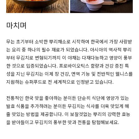
마치며
무는 초기부터 소박한 뿌리채소로 시작하여 한국에서 가장 사랑받
는 요리 중 하나의 필수 재료가 되었습니다. 아시아의 역사적 뿌리
부터 무김치로 변형되기까지 이 야채는 다재다능하고 영양이 풍부
한 것으로 입증되었습니다. 프로바이오틱스 함량과 건강 증진 특
성을 지닌 무김치는 이제 장 건강, 면역 기능 및 전반적인 웰니스를
지원하는 슈퍼푸드로 전 세계적으로 인정받고 있습니다.
전통적인 한국 맛을 좋아하는 분이든 단순히 식단에 영양가 있는
발효 식품을 추가하려는 분이든 무김치는 식사를 더욱 맛있게 해
줄 맛있는 방법을 제공합니다. 이 보잘것없는 뿌리의 강력한 효능
을 받아들이고 무김치의 풍부한 맛과 전통을 탐험해보세요.