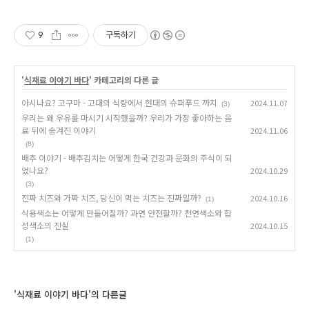
9
구독하기
'
식재료 이야기 바다
' 카테고리의 다른 글
아시나요? 고구마 - 고대의 식량에서 현대의 슈퍼푸드 까지
2024.11.07
(3)
우리는 왜 우유를 마시기 시작했을까? 우리가 가장 좋아하는 음
료 뒤에 숨겨진 이야기
2024.11.06
(8)
배추 이야기 - 배추김치는 어떻게 한국 건강과 문화의 주식이 되
었나요?
2024.10.29
(3)
진짜 치즈와 가짜 치즈, 당신이 먹는 치즈는 진짜일까?
2024.10.16
(1)
식용색소는 어떻게 만들어질까? 과연 안전할까? 천연색소와 합
성색소의 진실
2024.10.15
(1)
'식재료 이야기 바다'의 다른글