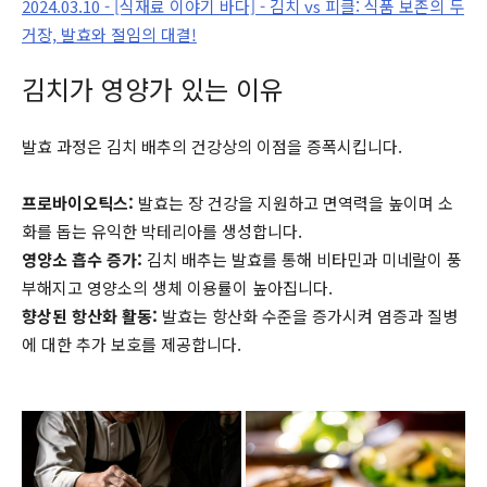
2024.03.10 - [식재료 이야기 바다] - 김치 vs 피클: 식품 보존의 두
거장, 발효와 절임의 대결!
김치가 영양가 있는 이유
발효 과정은 김치 배추의 건강상의 이점을 증폭시킵니다.
프로바이오틱스:
발효는 장 건강을 지원하고 면역력을 높이며 소
화를 돕는 유익한 박테리아를 생성합니다.
영양소 흡수 증가:
김치 배추는 발효를 통해 비타민과 미네랄이 풍
부해지고 영양소의 생체 이용률이 높아집니다.
향상된 항산화 활동:
발효는 항산화 수준을 증가시켜 염증과 질병
에 대한 추가 보호를 제공합니다.