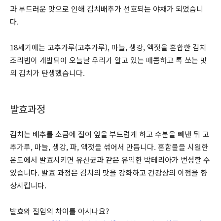
과 부드러운 맛으로 인해 김치배추가 선호되는 야채가 되었습니
다.
18세기에는 고추가루(고추가루), 마늘, 생강, 액젓을 혼합한 김치
조리법이 개발되어 오늘날 우리가 알고 있는 매콤하고 톡 쏘는 맛
의 김치가 탄생했습니다.
발효과정
김치는 배추를 소금에 절여 잎을 부드럽게 하고 수분을 빼낸 뒤 고
추가루, 마늘, 생강, 파, 액젓을 섞어서 만듭니다. 혼합물을 시원한
온도에서 발효시키면 유산균과 같은 유익한 박테리아가 번성할 수
있습니다. 발효 과정은 김치의 맛을 강화하고 건강상의 이점을 향
상시킵니다.
발효와 절임의 차이를 아시나요?