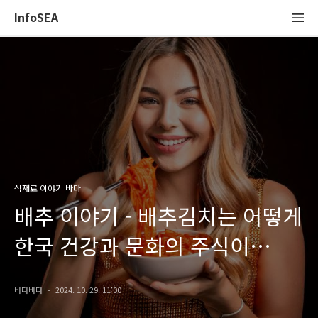
InfoSEA
식재료 이야기 바다
배추 이야기 - 배추김치는 어떻게
한국 건강과 문화의 주식이
되었나요?
바다바다
2024. 10. 29. 11:00