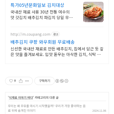
d
특가05년문화일보 김치대상
국내산 재료 사용 30년 전통 여수의
맛 갓김치 배추김치 파김치 당일 무료
배송
http://m.coupang.com
광고
배추김치 쿠팡 와우회원 무료배송
신선한 국내산 재료로 만든 배추김치, 집에서 담근 듯 깊
은 맛을 즐겨보세요. 입맛 돋우는 아삭한 김치, 식탁 위
특별한 즐거움을 선사합니다.
9
구독하기
'
식재료 이야기 바다
' 카테고리의 다른 글
우리는 왜 우유를 마시기 시작했을까? 우리가 가장 좋아하는 음
료 뒤에 숨겨진 이야기
2024.11.06